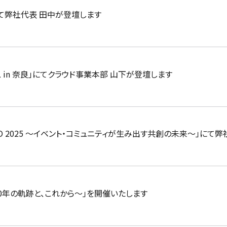
ト」にて弊社代表 田中が登壇します
ーケース in 奈良」にてクラウド事業本部 山下が登壇します
ai in EXPO 2025 〜イベント・コミュニティが⽣み出す共創の未来〜」
025 〜20年の軌跡と、これから〜」を開催いたします