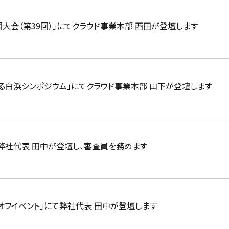
国大会（第39回）」にてクラウド事業本部 西田が登壇します
する白浜シンポジウム」にてクラウド事業本部 山下が登壇します
」にて弊社代表 田中が登壇し、審査員を務めます
クオフイベント」にて弊社代表 田中が登壇します