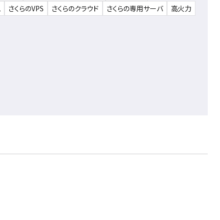
ム
さくらのVPS
さくらのクラウド
さくらの専用サーバ
高火力