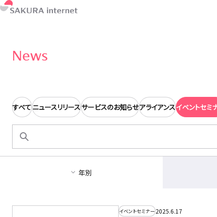
News
すべて
ニュースリリース
サービスのお知らせ
アライアンス
イベントセミ
検
索:
年別
2025.6.17
イベントセミナー