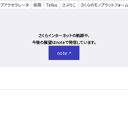
ェブアクセラレータ
採用
Tellus
さぶりこ
さくらのモノプラットフォー
さくらインターネットの軌跡や、
今後の展望はnoteで発信しています。
note