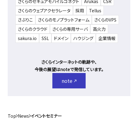
さくらのセキュアモバイルコネクト
Arukas
CSR
さくらのウェブアクセラレータ
採用
Tellus
さぶりこ
さくらのモノプラットフォーム
さくらのVPS
さくらのクラウド
さくらの専用サーバ
高火力
sakura.io
SSL
ドメイン
ハウジング
企業情報
さくらインターネットの軌跡や、
今後の展望はnoteで発信しています。
note
Top
News
イベントセミナー