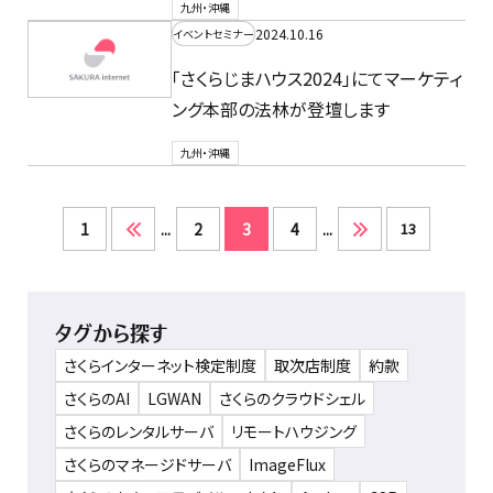
九州・沖縄
2024.10.16
イベントセミナー
「さくらじまハウス2024」にてマーケティ
ング本部の法林が登壇します
九州・沖縄
1
...
2
3
4
...
13
タグから探す
さくらインターネット検定制度
取次店制度
約款
さくらのAI
LGWAN
さくらのクラウドシェル
さくらのレンタルサーバ
リモートハウジング
さくらのマネージドサーバ
ImageFlux