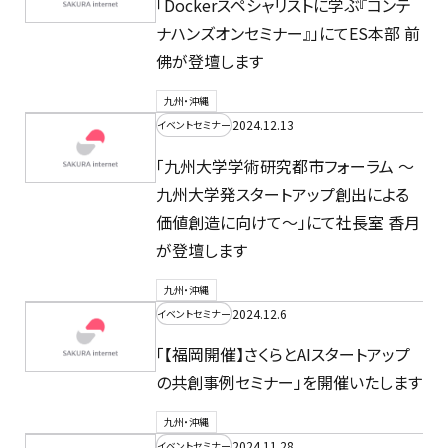
「Dockerスペシャリストに学ぶ『コンテ
ナハンズオンセミナー』」にてES本部 前
佛が登壇します
九州・沖縄
2024.12.13
イベントセミナー
「九州大学学術研究都市フォーラム 〜
九州大学発スタートアップ創出による
価値創造に向けて〜」にて社長室 香月
が登壇します
九州・沖縄
2024.12.6
イベントセミナー
「【福岡開催】さくらとAIスタートアップ
の共創事例セミナー」を開催いたします
九州・沖縄
2024.11.28
イベントセミナー