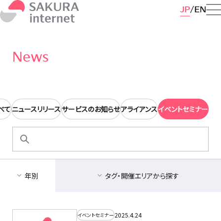
JP
EN
News
べて
ニュースリリース
サービスのお知らせ
アライアンス
イベントセミナー
検
索:
年別
タグ・開催エリアから探す
2025.4.24
イベントセミナー