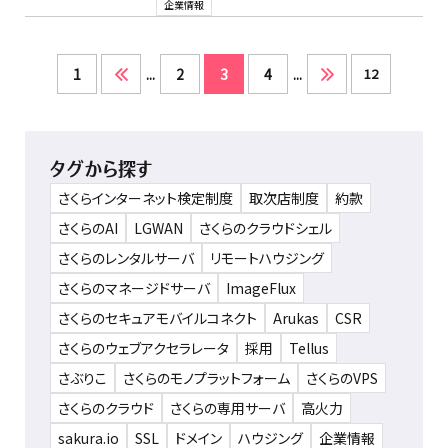
企業情報
1
...
2
3
4
...
12
タグから探す
さくらインターネット検定制度
取次店制度
約款
さくらのAI
LGWAN
さくらのクラウドシェル
さくらのレンタルサーバ
リモートハウジング
さくらのマネージドサーバ
ImageFlux
さくらのセキュアモバイルコネクト
Arukas
CSR
さくらのウェブアクセラレータ
採用
Tellus
さぶりこ
さくらのモノプラットフォーム
さくらのVPS
さくらのクラウド
さくらの専用サーバ
高火力
sakura.io
SSL
ドメイン
ハウジング
企業情報