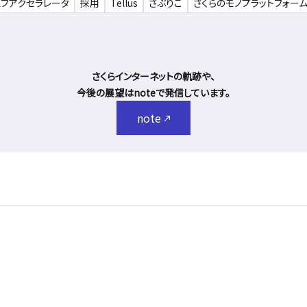
ェブアクセラレータ
採用
Tellus
さぶりこ
さくらのモノプラットフォー
さくらインターネットの軌跡や、
今後の展望はnoteで発信しています。
note