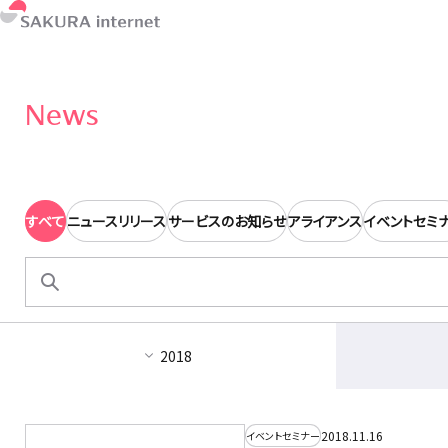
News
すべて
ニュースリリース
サービスのお知らせ
アライアンス
イベントセミ
検
索:
2018
2018.11.16
イベントセミナー