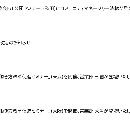
研修会IoT公開セミナー」(秋田)にコミュニティマネージャー法林が
料金改定のお知らせ
】働き方改革促進セミナー」(東京)を開催、営業部 三國が登壇いた
】働き方改革促進セミナー」(大阪)を開催、営業部 大角が登壇いた