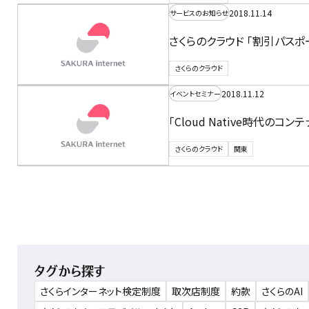
2018.11.14
サービスのお知らせ
さくらのクラウド 「割引パス
さくらのクラウド
2018.11.12
イベントセミナー
「Cloud Native時代のコン
さくらのクラウド
関東
タグから探す
さくらインターネット検定制度
取次店制度
約款
さくらのAI