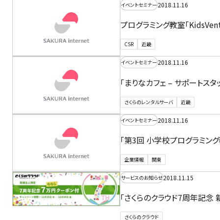
2018.11.16
イベントセミナー
プログラミング教室「KidsVe
CSR
近畿
2018.11.16
イベントセミナー
「まりなカフェ – サポート
さくらのレンタルサーバ
近畿
2018.11.16
イベントセミナー
「第3回 小学校プログラミン
企業情報
関東
2018.11.15
サービスのお知らせ
「さくらのクラウド7周年記念
さくらのクラウド