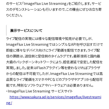
のサービス「ImageFlux Live Streaming」をご紹介します。サービ
スのデモンストレーションも行いますので、この機会にぜひお立ち寄
りください。
展示サービスについて
ライブ配信の実現には様々な配信環境や知見が必要でしが、
ImageFlux Live StreamingではシンプルなAPIを呼び出すだけで
即座に様々なデバイス向けにライブ動画を配信できます。ライブ配
信の課題は、送信側と受信側のタイムラグです。最新技術と国内最
大級のバックボーンネットワークにより、超低遅延で安定した配信を
実現しました。従来はFlashプラグイン等を使わなければブラウザ
からの配信は不可能でしたが、ImageFlux Live Streamingでは高
品質なライブ動画をスマホやPCなどのブラウザやアプリから配信可
能です。特別なソフトウェアやハードウェアは必要ありません。
・ImageFlux Live Streaming サービスサイト
https://www.sakura.ad.jp/services/imageflux/livestreami
ng/