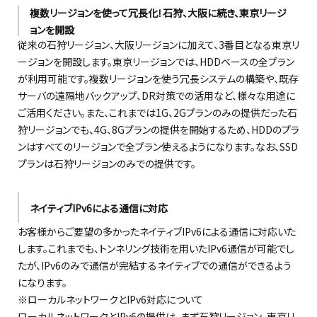
複数リージョンを使って冗長化！石狩、大阪に続き、東京リージ
ョンを開設
従来の石狩リージョン、大阪リージョンに加えて、3番目となる東京リ
ージョンを開設します。東京リージョンでは、HDDベースの全プラン
が利用可能です。複数リージョンを使う冗長システムの構築や、既存
サーバの遠隔地バックアップ、DR対策での活用など、様々な用途に
ご活用ください。また、これまでは1G、2Gプランのみの提供だった石
狩リージョンでも、4G、8Gプランの提供を開始するため、HDDのプラ
ンはすべてのリージョンで全プラン使えるようになります。なお、SSD
プランは石狩リージョンのみでの提供です。
ネイティブIPv6による通信に対応
お客様からご要望の多かったネイティブIPv6による通信に対応いた
します。これまでも、トンネリング技術を用いたIPv6通信が可能でし
たが、IPv6のみで通信が完結するネイティブでの通信ができるよう
になります。
※ローカルネットワークとIPv6対応について
ローカルネットワークとIPv6の提供は、まず石狩リージョン、東京リ