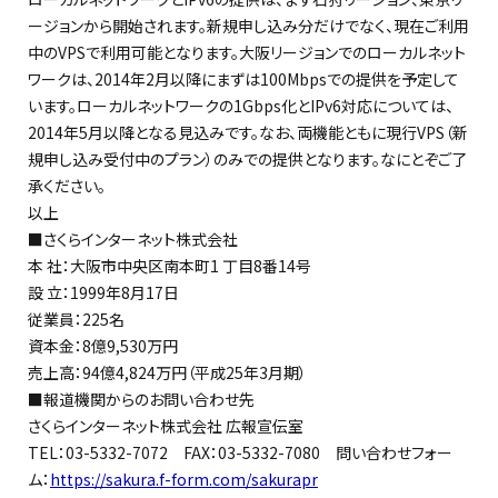
ージョンから開始されます。新規申し込み分だけでなく、現在ご利用
中のVPSで利用可能となります。大阪リージョンでのローカルネット
ワークは、2014年2月以降にまずは100Mbpsでの提供を予定して
います。ローカルネットワークの1Gbps化とIPv6対応については、
2014年5月以降となる見込みです。なお、両機能ともに現行VPS（新
規申し込み受付中のプラン）のみでの提供となります。なにとぞご了
承ください。
以上
■さくらインターネット株式会社
本 社：大阪市中央区南本町1 丁目8番14号
設 立：1999年8月17日
従業員：225名
資本金：8億9,530万円
売上高：94億4,824万円（平成25年3月期）
■報道機関からのお問い合わせ先
さくらインターネット株式会社 広報宣伝室
TEL：03-5332-7072 FAX：03-5332-7080 問い合わせフォー
ム：
https://sakura.f-form.com/sakurapr