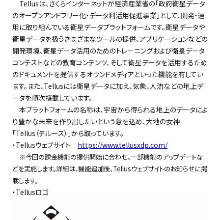
Tellusは、さくらインターネットが経済産業省の「政府衛星データ
のオープンアンドフリー化・データ利活用促進事業」として、開発・運
用に取り組んでいる衛星データプラットフォームです。衛星データや
衛星データを扱うさまざまなツールの提供、アプリケーションなどの
開発環境、衛星データ活用のためのトレーニングおよび衛星データ
コンテストなどの教育コンテンツ、そして衛星データを活用するため
のドキュメントを提供するオウンドメディアといった機能を有してい
ます。また、Tellusには衛星データに加え、気象、人流などの地上デ
ータを順次搭載しています。
本プラットフォームの名称は、宇宙から得られる地上のデータによ
り豊かな未来を作り出したいという意を込め、大地の女神
「Tellus（テルース）」から取っています。
・Tellusウェブサイト
https://www.tellusxdp.com/
※今回の課金機能の提供開始に合わせ、一部機能のアップデートな
どを実施します。詳細は、機能追加後、Tellusウェブサイトのお知らせに掲
載します。
・Tellusロゴ