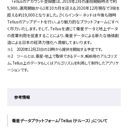
Tellusのアカウント登録数は、2019年2月の運用開始時点で約
5,900、運用開始から1年10カ月を迎える2020年12月現在で3倍を
超える約19,000となりました。さくらインターネットは今後も随時
Tellusのアップデートを行い、より魅力的なプラットフォームにすべ
く尽力いたします。そして、Tellusを通じて衛星データと地上データ
の産業利用を促進することにより、衛星データによる新たな価値創
造による日本の経済力強化へ貢献してまいります。
※1 2020年12月23日の18時から提供を開始する予定です。
※2 ツールとは、衛星・地上で取得できるデータ、解析用のアルゴリズ
ム、Tellus上のデータもしくはアルゴリズムを利用して制作したアプリケ
ーションです。
参考情報
衛星データプラットフォーム「Tellus（テルース）」について