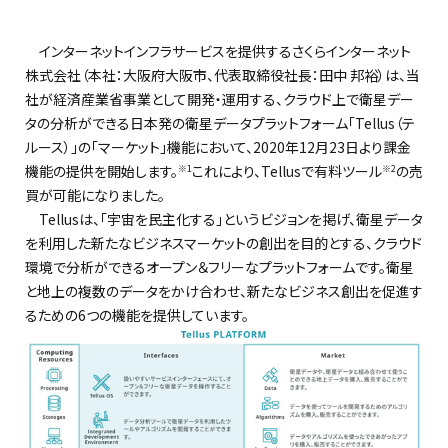
インターネットインフラサービスを提供するさくらインターネット
株式会社（本社：大阪府大阪市、代表取締役社長：田中 邦裕）は、当
社が経済産業省事業として開発・運用する、クラウド上で衛星デー
タの分析ができる日本発の衛星データプラットフォーム「Tellus（テ
ルース）」の「マーケット」機能において、2020年12月23日より課金
機能の提供を開始します。
これにより、Tellusで有料ツール
の売
※1
※2
買が可能になりました。
Tellusは、「宇宙を民主化する」というビジョンを掲げ、衛星データ
を利用した新たなビジネスマーケットの創出を目的とする、クラウド
環境で分析ができるオープン＆フリーなプラットフォームです。衛星
と地上の複数のデータをかけ合わせ、新たなビジネス創出を促進す
るための6つの機能を提供しています。