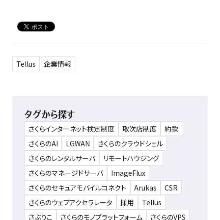
Tellus
企業情報
タグから探す
さくらインターネット検定制度
取次店制度
約款
さくらのAI
LGWAN
さくらのクラウドシェル
さくらのレンタルサーバ
リモートハウジング
さくらのマネージドサーバ
ImageFlux
さくらのセキュアモバイルコネクト
Arukas
CSR
さくらのウェブアクセラレータ
採用
Tellus
さぶりこ
さくらのモノプラットフォーム
さくらのVPS