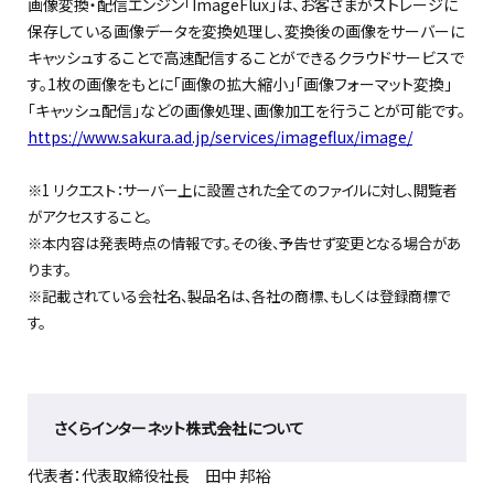
画像変換・配信エンジン「ImageFlux」は、お客さまがストレージに
保存している画像データを変換処理し、変換後の画像をサーバーに
キャッシュすることで高速配信することができるクラウドサービスで
す。1枚の画像をもとに「画像の拡大縮小」「画像フォーマット変換」
「キャッシュ配信」などの画像処理、画像加工を行うことが可能です。
https://www.sakura.ad.jp/services/imageflux/image/
※1 リクエスト：サーバー上に設置された全てのファイルに対し、閲覧者
がアクセスすること。
※本内容は発表時点の情報です。その後、予告せず変更となる場合があ
ります。
※記載されている会社名、製品名は、各社の商標、もしくは登録商標で
す。
さくらインターネット株式会社について
代表者：代表取締役社長 田中 邦裕