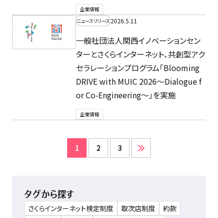
企業情報
2026.5.11
ニュースリリース
一般社団法人関西イノベーションセン
ターとさくらインターネット、共創型アク
セラレーションプログラム「Blooming
DRIVE with MUIC 2026～Dialogue f
or Co-Engineering～」を実施
企業情報
1
2
3
タグから探す
さくらインターネット検定制度
取次店制度
約款