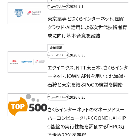
2026.7.1
ニュースリリース
東京高専とさくらインターネット、国産
クラウド・AI活用による次世代技術者育
成に向け基本合意を締結
企業情報
2026.6.30
ニュースリリース
エクイニクス、NTT東日本、さくらインタ
ーネット、IOWN APNを用いて北海道・
石狩と東京を結ぶPoCの検討を開始
2026.6.25
ニュースリリース
さくらインターネットのマネージドスー
パーコンピュータ「さくらONE」、AI・HP
C基盤の実行性能を評価する「HPCG」
で世界22位を獲得