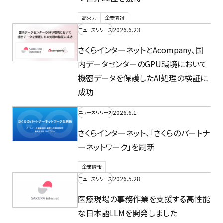
高火力
企業情報
2026.6.23
ニュースリリース
さくらインターネットとAcompany、国
内データセンターのGPU環境において
機密データを保護したAI処理の検証に
成功
2026.6.1
ニュースリリース
さくらインターネット、「さくらのパートナ
ーネットワーク」を刷新
企業情報
2026.5.28
ニュースリリース
医療現場の事務作業を支援する高性能
な日本語LLMを開発しました