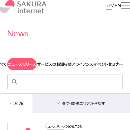
JP
EN
News
べて
ニュースリリース
サービスのお知らせ
アライアンス
イベントセミナー
検
索:
2026
タグ・開催エリアから探す
2026.7.28
ニュースリリース