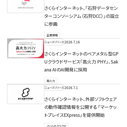
さくらインターネット、「石狩データセン
ターコンソーシアム（石狩DCC）」の設立
に参画
企業情報
2026.7.16
ニュースリリース
さくらインターネットのベアメタル型GP
Uクラウドサービス「高火力 PHY」、Sak
ana AIのAI開発に採用
高火力
2026.7.1
ニュースリリース
さくらインターネット、外部ソフトウェア
の動作確認情報を公開する 「マーケッ
トプレイスEXpress」を提供開始
さくらのクラウド