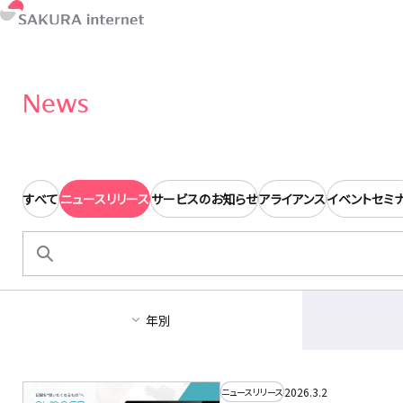
News
すべて
ニュースリリース
サービスのお知らせ
アライアンス
イベントセミ
検
索:
年別
2026.3.2
ニュースリリース