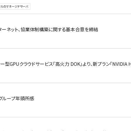
くらのマネージドサーバ
ンターネット、協業体制構築に関する基本合意を締結
型GPUクラウドサービス「高火力 DOK」より、新プラン「NVIDIA H
トグループ年頭所感