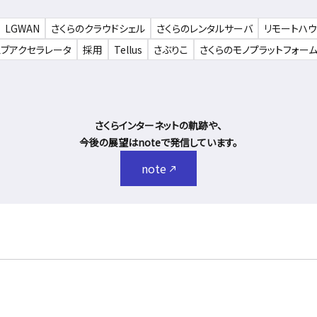
LGWAN
さくらのクラウドシェル
さくらのレンタルサーバ
リモートハ
ェブアクセラレータ
採用
Tellus
さぶりこ
さくらのモノプラットフォー
さくらインターネットの軌跡や、
今後の展望はnoteで発信しています。
note