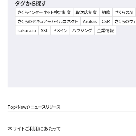
タグから探す
さくらインターネット検定制度
取次店制度
約款
さくらのAI
さくらのセキュアモバイルコネクト
Arukas
CSR
さくらのウ
sakura.io
SSL
ドメイン
ハウジング
企業情報
Top
News
ニュースリリース
本サイトご利用にあたって