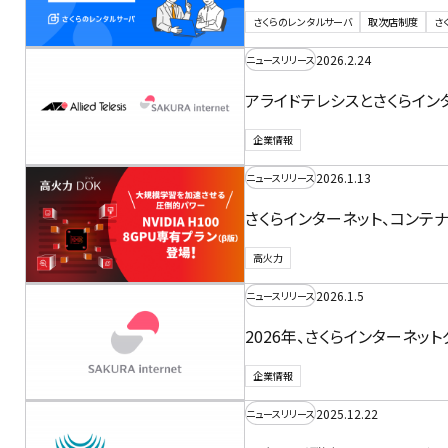
さくらのレンタルサーバ
取次店制度
さ
2026.2.24
ニュースリリース
アライドテレシスとさくらイ
企業情報
2026.1.13
ニュースリリース
さくらインターネット、コンテナー
高火力
2026.1.5
ニュースリリース
2026年、さくらインターネッ
企業情報
2025.12.22
ニュースリリース