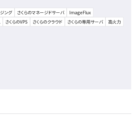
ウジング
さくらのマネージドサーバ
ImageFlux
ム
さくらのVPS
さくらのクラウド
さくらの専用サーバ
高火力