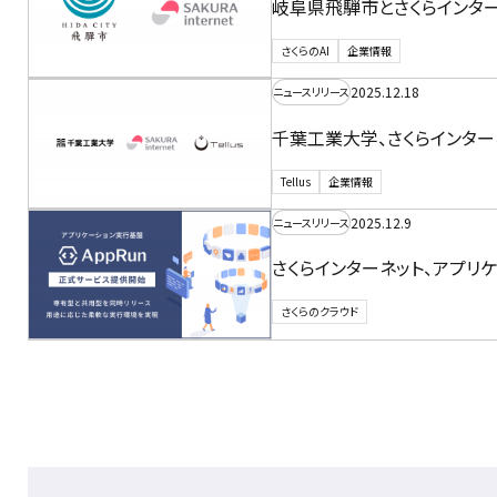
岐阜県飛騨市とさくらインタ
さくらのAI
企業情報
2025.12.18
ニュースリリース
千葉工業大学、さくらインターネ
Tellus
企業情報
2025.12.9
ニュースリリース
さくらインターネット、アプリ
さくらのクラウド