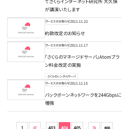
てさくらインターネット研究所 大久保
が講演いたします
2011.11.22
サービスのお知らせ
約款改定のお知らせ
2011.11.17
サービスのお知らせ
「さくらのマネージドサーバ」Atomプラ
ン料金改定の実施
さくらのレンタルサーバ
2011.11.15
サービスのお知らせ
バックボーンネットワークを244Gbpsに
増強
1
...
403
404
405
...
466