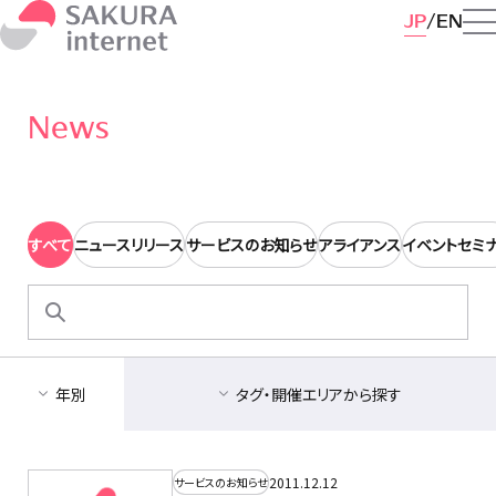
JP
EN
News
すべて
ニュースリリース
サービスのお知らせ
アライアンス
イベントセミ
検
索:
年別
タグ・開催エリアから探す
2011.12.12
サービスのお知らせ