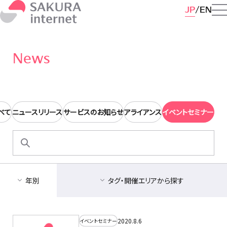
JP
EN
News
べて
ニュースリリース
サービスのお知らせ
アライアンス
イベントセミナー
検
索:
年別
タグ・開催エリアから探す
2020.8.6
イベントセミナー