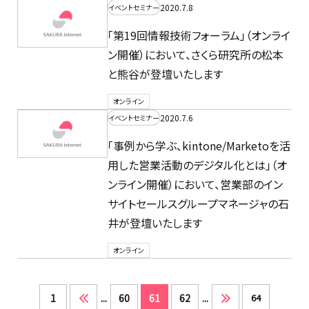
2020.7.8
イベントセミナー
「第19回情報技術フォーラム」（オンライ
ン開催）において、さくら研究所の松本
と熊谷が登壇いたします
オンライン
2020.7.6
イベントセミナー
「事例から学ぶ、kintone/Marketoを活
用した営業活動のデジタル化とは」（オ
ンライン開催）において、営業部のイン
サイトセールスグループマネージャの石
井が登壇いたします
オンライン
1
...
60
61
62
...
64